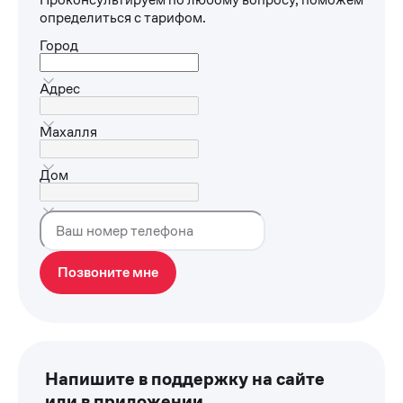
определиться с тарифом.
Город
Адрес
Махалля
Дом
Позвоните мне
Напишите в поддержку на сайте
или в приложении