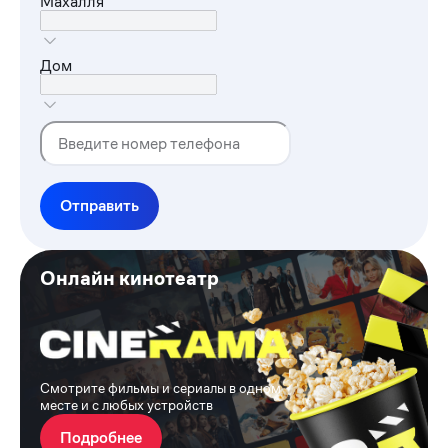
Махалля
Дом
Отправить
Онлайн кинотеатр
Смотрите фильмы и сериалы в одном
месте и с любых устройств
Подробнее