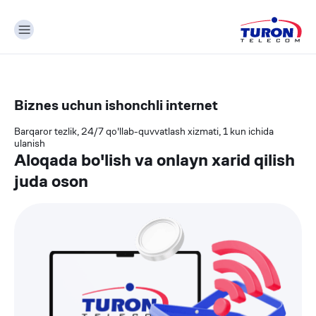
Biznes uchun ishonchli internet
Barqaror tezlik, 24/7 qo'llab-quvvatlash xizmati, 1 kun ichida
ulanish
Aloqada bo'lish va onlayn xarid qilish
juda oson