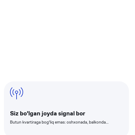
Siz bo'lgan joyda signal bor
Butun kvartiraga bog'liq emas: oshxonada, balkonda...