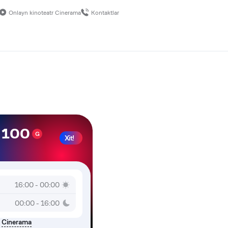
Onlayn kinoteatr Cinerama
Kontaktlar
r 100
G
Xit!
16:00 - 00:00
00:00 - 16:00
Cinerama