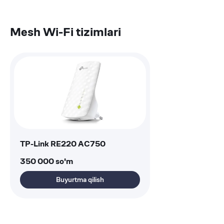
Mesh Wi-Fi tizimlari
TP-Link RE220 AC750
350 000
so'm
Buyurtma qilish