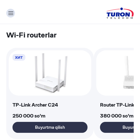
Wi-Fi routerlar
ХИТ
TP-Link Archer C24
Router TP-Link 
250 000
so'm
380 000
so'm
Buyurtma qilish
Buyurtma