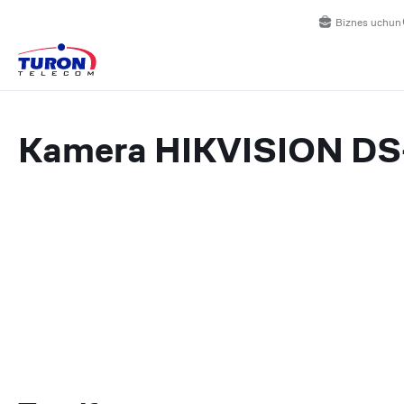
Biznes uchun
Kamera HIKVISION D