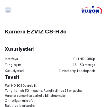
Kamera EZVIZ CS-H3c
Xususiyatlari
Interfeys
Full HD 1080p
Tungi rejim
15 - 30 metrga
Xususiyatlari
Ilovasi orqali boshqarish
Tavsif
Full HD 1080p aniqlik
Tungi ko‘rish 30 m gacha. Rangli rejimda 15 m gacha.
Harakat sensori va darhol bildirishnomalar
O‘rnatilgan mikrofon
Bulutli va lokal xotira