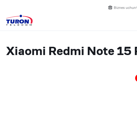
Biznes uchun
Xiaomi Redmi Note 15 