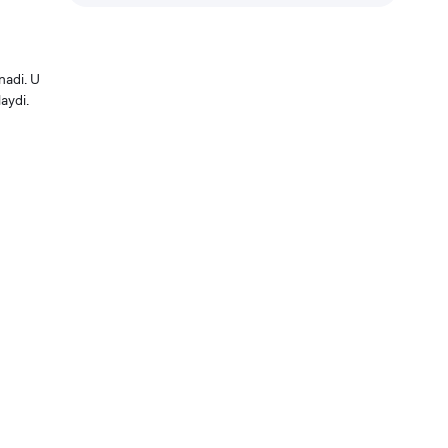
nadi. U
aydi.