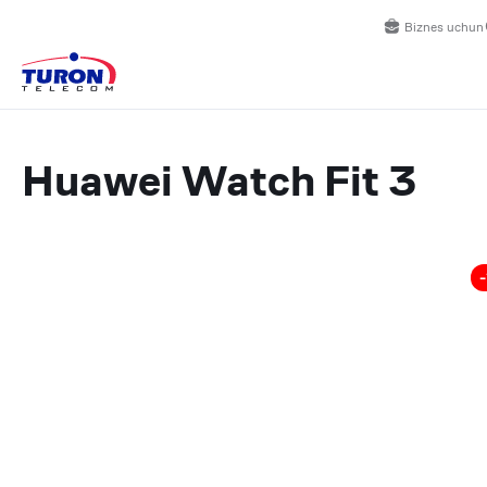
Biznes uchun
Huawei Watch Fit 3
-