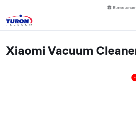
Biznes uchun
Xiaomi Vacuum Cleane
-