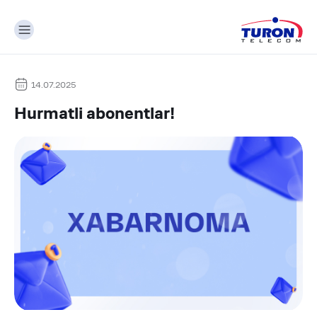
14.07.2025
Hurmatli abonentlar!