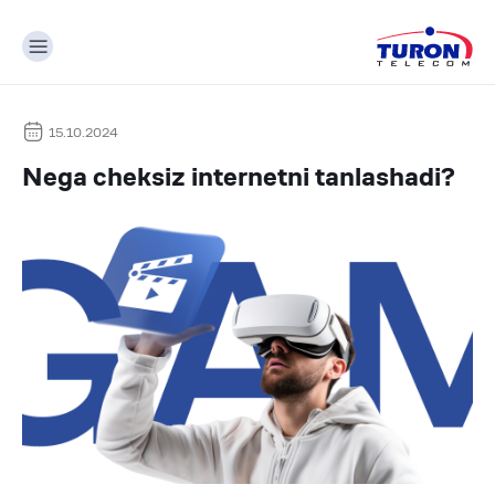
15.10.2024
Nega cheksiz internetni tanlashadi?