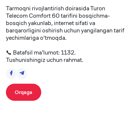
Tarmoqni rivojlantirish doirasida Turon
Telecom Comfort 60 tarifini bosqichma-
bosqich yakunlab, internet sifati va
barqarorligini oshirish uchun yangilangan tarif
yechimlariga o‘tmoqda.
📞 Batafsil ma’lumot: 1132.
Tushunishingiz uchun rahmat.
Orqaga