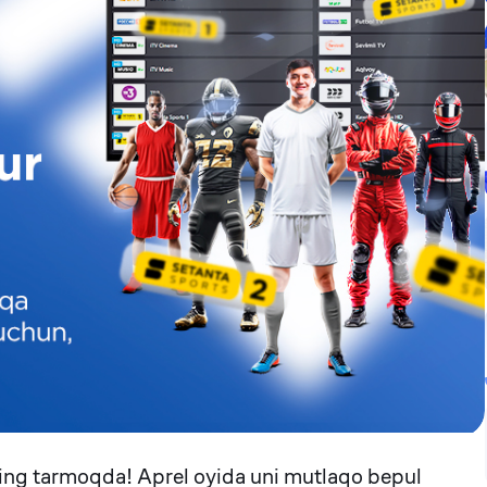
ing tarmoqda! Aprel oyida uni mutlaqo bepul