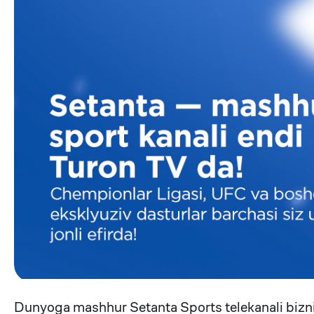
Dunyoga mashhur Setanta Sports telekanali bizn