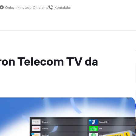
Onlayn kinoteatr Cinerama
Kontaktlar
ron Telecom TV da